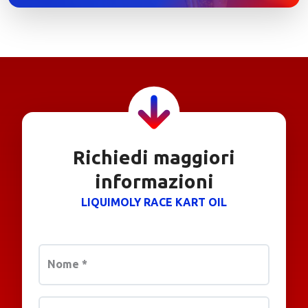
Richiedi maggiori
informazioni
LIQUIMOLY RACE KART OIL
Nome
*