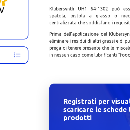
Klübersynth UH1 64-1302 può ess
spatola, pistola a grasso o medi
centralizzata che soddisfano i requisit
Prima dell’applicazione del Klübers
eliminare i residui di altri grassi e di 
prega di tenere presente che le miscele
in nessun caso come lubrificanti “food
Registrati per visua
scaricare le schede 
prodotti