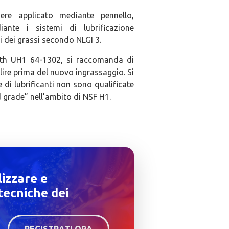
ere applicato mediante pennello,
ante i sistemi di lubrificazione
i dei grassi secondo NLGI 3.
ynth UH1 64-1302, si raccomanda di
pulire prima del nuovo ingrassaggio. Si
 di lubrificanti non sono qualificate
 grade” nell’ambito di NSF H1.
lizzare e
tecniche dei