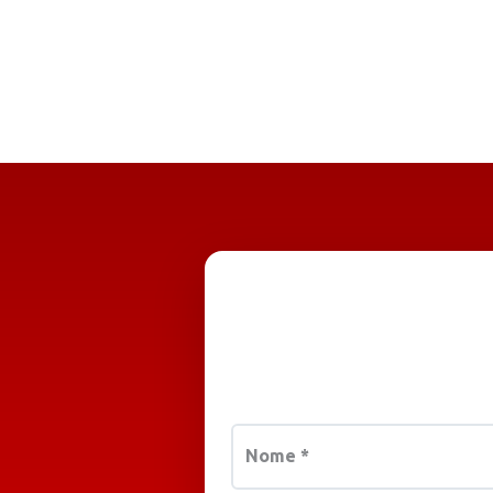
Nome
*