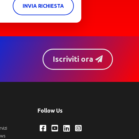
INVIA RICHIESTA
Iscriviti ora
Follow Us
rvizi
ews