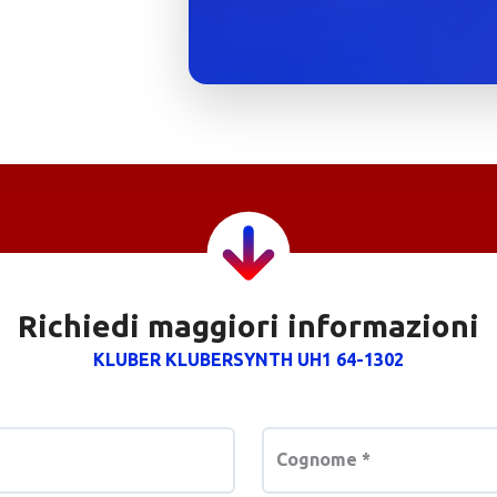
Richiedi maggiori informazioni
KLUBER KLUBERSYNTH UH1 64-1302
Cognome
*