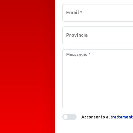
Email
*
Provincia
Messaggio
*
Acconsento al
trattamento