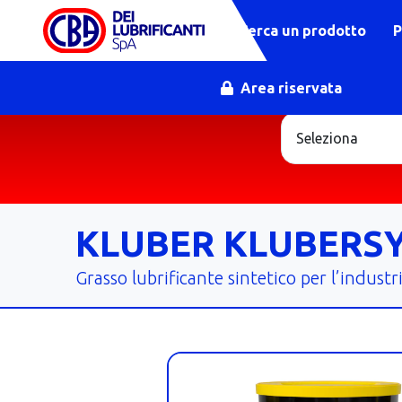
Cerca un prodotto
P
Area riservata
KLUBER KLUBERSY
Grasso lubrificante sintetico per l’indust