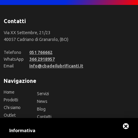
Contatti
Via XX Settembre, 21/23
40057 Cadriano di Granarolo, (BO)
Telefono
051 766662
WhatsApp
366 2918957
Email
info@cbadeilubrificanti.it
Navigazione
Home
Servizi
Prodotti
News
Chi siamo
Blog
Outlet
Contatti
Offerte
Faq
Informativa
Marchi