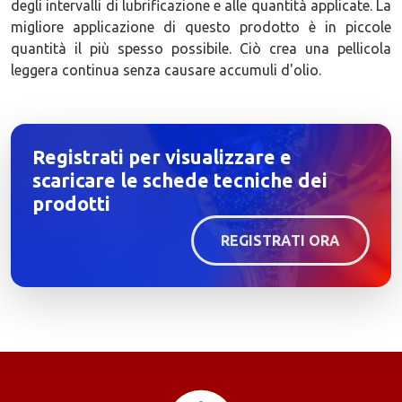
degli intervalli di lubrificazione e alle quantità applicate. La
migliore applicazione di questo prodotto è in piccole
quantità il più spesso possibile. Ciò crea una pellicola
leggera continua senza causare accumuli d'olio.
Registrati per visualizzare e
scaricare le schede tecniche dei
prodotti
REGISTRATI ORA