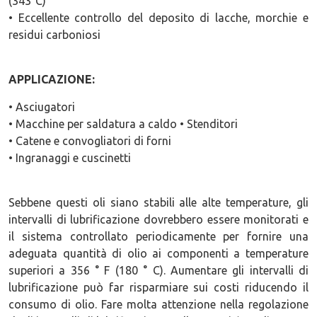
(343°C)
• Eccellente controllo del deposito di lacche, morchie e
residui carboniosi
APPLICAZIONE:
• Asciugatori
• Macchine per saldatura a caldo • Stenditori
• Catene e convogliatori di forni
• Ingranaggi e cuscinetti
Sebbene questi oli siano stabili alle alte temperature, gli
intervalli di lubrificazione dovrebbero essere monitorati e
il sistema controllato periodicamente per fornire una
adeguata quantità di olio ai componenti a temperature
superiori a 356 ° F (180 ° C). Aumentare gli intervalli di
lubrificazione può far risparmiare sui costi riducendo il
consumo di olio. Fare molta attenzione nella regolazione