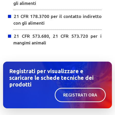
gli alimenti
21 CFR 178.3700 per il contatto indiretto
con gli alimenti
21 CFR 573.680, 21 CFR 573.720 per i
mangimi animali
Registrati per visualizzare e
scaricare le schede tecniche dei
prodotti
REGISTRATI ORA