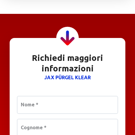
Richiedi maggiori
informazioni
JAX PÜRGEL KLEAR
Nome
*
Cognome
*