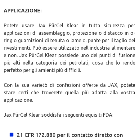
APPLICAZIONE:
Potete usare Jax PürGel Klear in tutta sicurezza per
applicazioni di assemblaggio, protezione o distacco in o-
ring o guarnizioni di tenuta o lame o. punte per il taglio dei
rivestimenti. Può essere utilizzato nell'industria alimentare
e non. Jax PürGel Klear possiede uno dei punti di fusione
più alti nella categoria dei petrolati, cosa che lo rende
perfetto per gli amienti più difficili.
Con la sua varietò di confezioni offerte da JAX, potete
stare certi che troverete quella più adatta alla vostra
applicazione.
Jax PürGel Klear soddisfa i seguenti equisiti FDA:
21 CFR 172.880 per il contatto diretto con