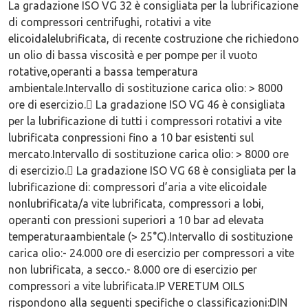
La gradazione ISO VG 32 è consigliata per la lubrificazione
di compressori centrifughi, rotativi a vite
elicoidalelubrificata, di recente costruzione che richiedono
un olio di bassa viscosità e per pompe per il vuoto
rotative,operanti a bassa temperatura
ambientale.Intervallo di sostituzione carica olio: > 8000
ore di esercizio. La gradazione ISO VG 46 è consigliata
per la lubrificazione di tutti i compressori rotativi a vite
lubrificata conpressioni fino a 10 bar esistenti sul
mercato.Intervallo di sostituzione carica olio: > 8000 ore
di esercizio. La gradazione ISO VG 68 è consigliata per la
lubrificazione di: compressori d’aria a vite elicoidale
nonlubrificata/a vite lubrificata, compressori a lobi,
operanti con pressioni superiori a 10 bar ad elevata
temperaturaambientale (> 25°C).Intervallo di sostituzione
carica olio:- 24.000 ore di esercizio per compressori a vite
non lubrificata, a secco.- 8.000 ore di esercizio per
compressori a vite lubrificata.IP VERETUM OILS
rispondono alla seguenti specifiche o classificazioni:DIN