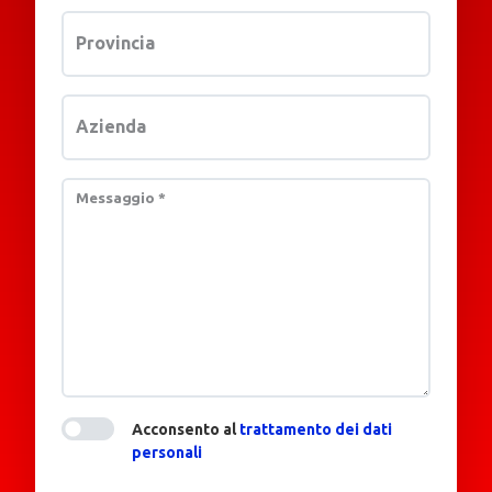
Provincia
Azienda
Messaggio
*
Acconsento al
trattamento dei dati
personali