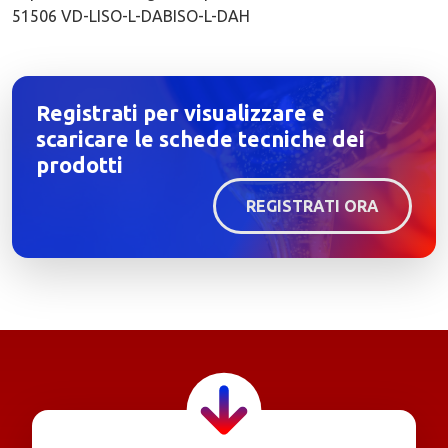
51506 VD-LISO-L-DABISO-L-DAH
Registrati per visualizzare e
scaricare le schede tecniche dei
prodotti
REGISTRATI ORA