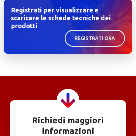
Registrati per visualizzare e
scaricare le schede tecniche dei
prodotti
REGISTRATI ORA
Richiedi maggiori
informazioni