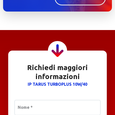
Richiedi maggiori
informazioni
IP TARUS TURBOPLUS 10W/40
Nome
*