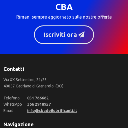
CBA
Rimani sempre aggiornato sulle nostre offerte
Iscriviti ora
Contatti
Via XX Settembre, 21/23
40057 Cadriano di Granarolo, (BO)
Telefono
051 766662
WhatsApp
366 2918957
Email
info@cbadeilubrificanti.it
Navigazione