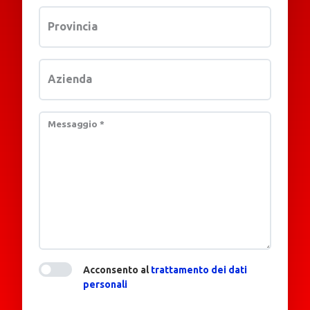
Provincia
Azienda
Messaggio
*
Acconsento al
trattamento dei dati
personali