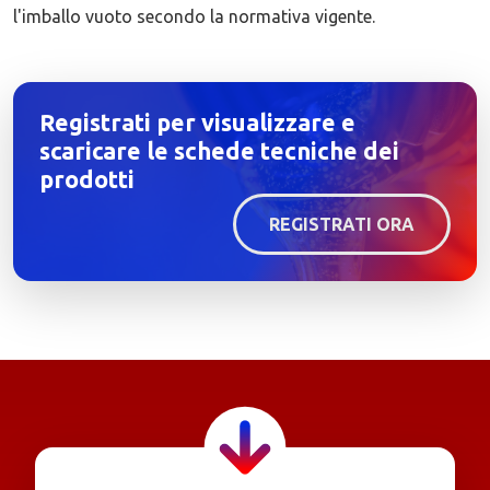
l'imballo vuoto secondo la normativa vigente.
Registrati per visualizzare e
scaricare le schede tecniche dei
prodotti
REGISTRATI ORA