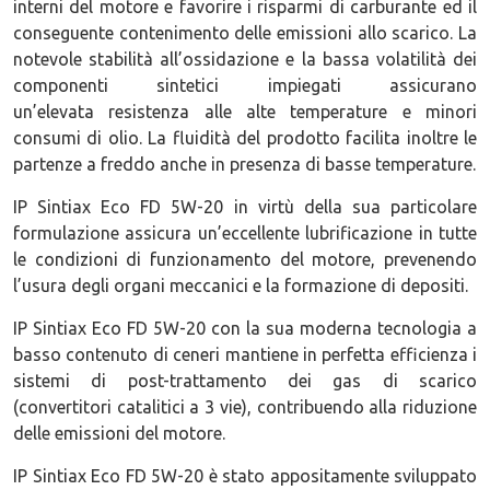
interni del motore e favorire i risparmi di carburante ed il
conseguente contenimento delle emissioni allo scarico. La
notevole stabilità all’ossidazione e la bassa volatilità dei
componenti sintetici impiegati assicurano
un’elevata resistenza alle alte temperature e minori
consumi di olio. La fluidità del prodotto facilita inoltre le
partenze a freddo anche in presenza di basse temperature.
IP Sintiax Eco FD 5W-20 in virtù della sua particolare
formulazione assicura un’eccellente lubrificazione in tutte
le condizioni di funzionamento del motore, prevenendo
l’usura degli organi meccanici e la formazione di depositi.
IP Sintiax Eco FD 5W-20 con la sua moderna tecnologia a
basso contenuto di ceneri mantiene in perfetta efficienza i
sistemi di post-trattamento dei gas di scarico
(convertitori catalitici a 3 vie), contribuendo alla riduzione
delle emissioni del motore.
IP Sintiax Eco FD 5W-20 è stato appositamente sviluppato