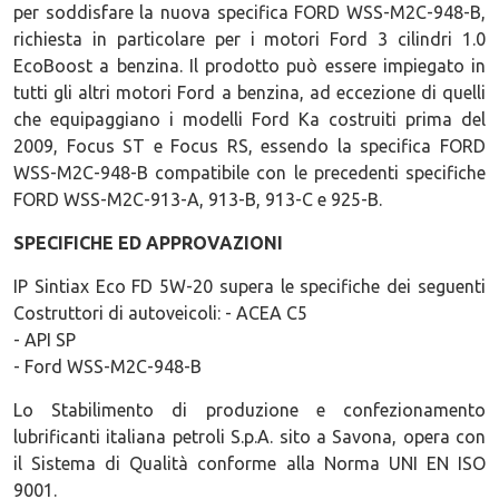
per soddisfare la nuova specifica FORD WSS-M2C-948-B,
richiesta in particolare per i motori Ford 3 cilindri 1.0
EcoBoost a benzina. Il prodotto può essere impiegato in
tutti gli altri motori Ford a benzina, ad eccezione di quelli
che equipaggiano i modelli Ford Ka costruiti prima del
2009, Focus ST e Focus RS, essendo la specifica FORD
WSS-M2C-948-B compatibile con le precedenti specifiche
FORD WSS-M2C-913-A, 913-B, 913-C e 925-B.
SPECIFICHE ED APPROVAZIONI
IP Sintiax Eco FD 5W-20 supera le specifiche dei seguenti
Costruttori di autoveicoli: - ACEA C5
- API SP
- Ford WSS-M2C-948-B
Lo Stabilimento di produzione e confezionamento
lubrificanti italiana petroli S.p.A. sito a Savona, opera con
il Sistema di Qualità conforme alla Norma UNI EN ISO
9001.