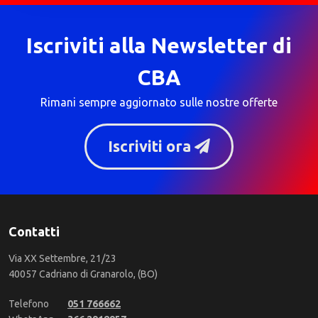
Iscriviti alla Newsletter di
CBA
Rimani sempre aggiornato sulle nostre offerte
Iscriviti ora
Contatti
Via XX Settembre, 21/23
40057 Cadriano di Granarolo, (BO)
Telefono
051 766662