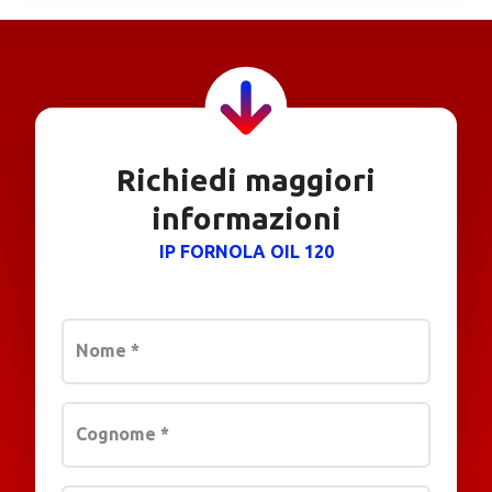
Richiedi maggiori
informazioni
IP FORNOLA OIL 120
Nome
*
Cognome
*