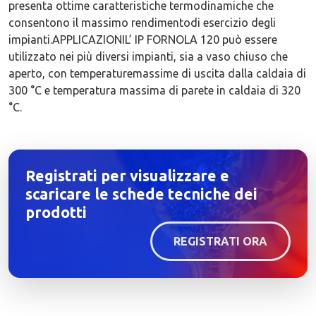
presenta ottime caratteristiche termodinamiche che
consentono il massimo rendimentodi esercizio degli
impianti.APPLICAZIONIL’ IP FORNOLA 120 può essere
utilizzato nei più diversi impianti, sia a vaso chiuso che
aperto, con temperaturemassime di uscita dalla caldaia di
300 °C e temperatura massima di parete in caldaia di 320
°C.
Registrati per visualizzare e
scaricare le schede tecniche dei
prodotti
REGISTRATI ORA