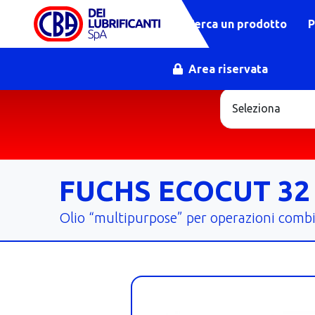
Cerca un prodotto
P
Area riservata
FUCHS ECOCUT 32
Olio “multipurpose” per operazioni combin