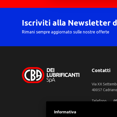
Iscriviti alla Newsletter 
Rimani sempre aggiornato sulle nostre offerte
Contatti
Via XX Settemb
40057 Cadriano 
Telefono
0
WhatsApp
3
Informativa
Email
in