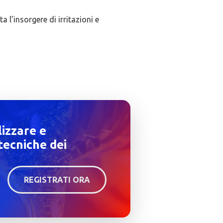
a l’insorgere di irritazioni e
lizzare e
tecniche dei
REGISTRATI ORA