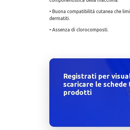
componentistica della macchina.
• Buona compatibilità cutanea che limit
dermatiti.
• Assenza di clorocomposti.
Registrati per visua
scaricare le schede 
prodotti