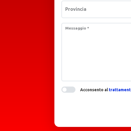
Provincia
Messaggio
*
Acconsento al
trattamento