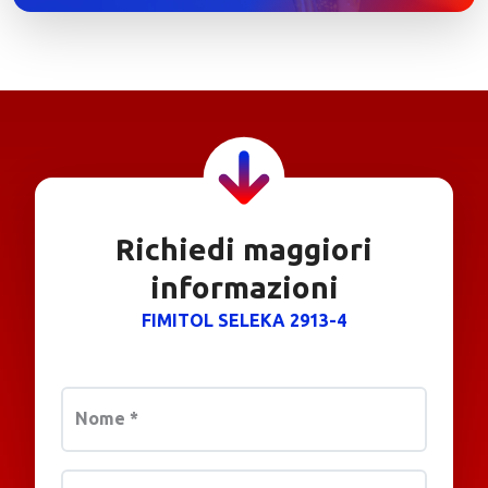
Richiedi maggiori
informazioni
FIMITOL SELEKA 2913-4
Nome
*