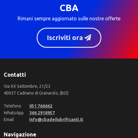
CBA
Rimani sempre aggiornato sulle nostre offerte
Iscriviti ora
Contatti
Via XX Settembre, 21/23
40057 Cadriano di Granarolo, (BO)
Telefono
051 766662
WhatsApp
366 2918957
Email
info@cbadeilubrificanti.it
Navigazione