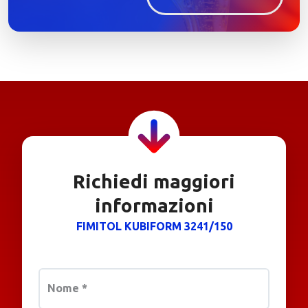
Richiedi maggiori
informazioni
FIMITOL KUBIFORM 3241/150
Nome
*