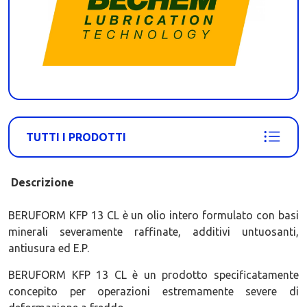
TUTTI I PRODOTTI
Descrizione
BERUFORM KFP 13 CL è un olio intero formulato con basi
minerali severamente raffinate, additivi untuosanti,
antiusura ed E.P.
BERUFORM KFP 13 CL è un prodotto specificatamente
concepito per operazioni estremamente severe di