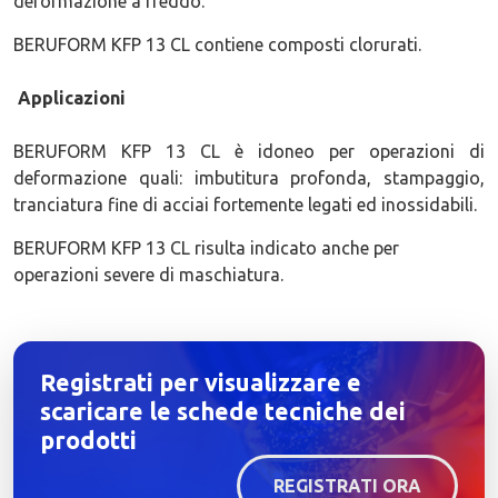
deformazione a freddo.
BERUFORM KFP 13 CL contiene composti clorurati.
Applicazioni
BERUFORM KFP 13 CL è idoneo per operazioni di
deformazione quali: imbutitura profonda, stampaggio,
tranciatura fine di acciai fortemente legati ed inossidabili.
BERUFORM KFP 13 CL risulta indicato anche per
operazioni severe di maschiatura.
Registrati per visualizzare e
scaricare le schede tecniche dei
prodotti
REGISTRATI ORA