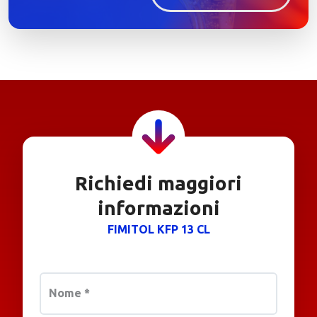
Richiedi maggiori
informazioni
FIMITOL KFP 13 CL
Nome
*