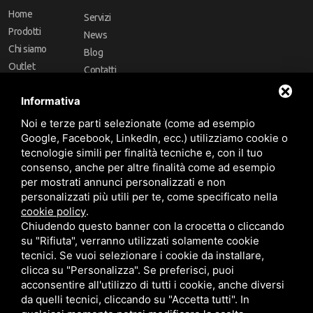
Home
Servizi
Prodotti
News
Chi siamo
Blog
Outlet
Contatti
Offerte
Faq
Informativa
Marchi
Noi e terze parti selezionate (come ad esempio
Follow Us
Google, Facebook, LinkedIn, ecc.) utilizziamo cookie o
tecnologie simili per finalità tecniche e, con il tuo
consenso, anche per altre finalità come ad esempio
per mostrati annunci personalizzati e non
personalizzati più utili per te, come specificato nella
cookie policy
.
Area riservata
Chiudendo questo banner con la crocetta o cliccando
su "Rifiuta", verranno utilizzati solamente cookie
tecnici. Se vuoi selezionare i cookie da installare,
clicca su "Personalizza". Se preferisci, puoi
acconsentire all'utilizzo di tutti i cookie, anche diversi
da quelli tecnici, cliccando su "Accetta tutti". In
CBA dei Lubrificanti Spa - P. IVA 00624811204 - Codice fiscale 03472740376