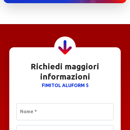
Richiedi maggiori
informazioni
FIMITOL ALUFORM 5
Nome
*