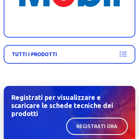
TUTTI I PRODOTTI
Registrati per visualizzare e
scaricare le schede tecniche dei
prodotti
REGISTRATI ORA