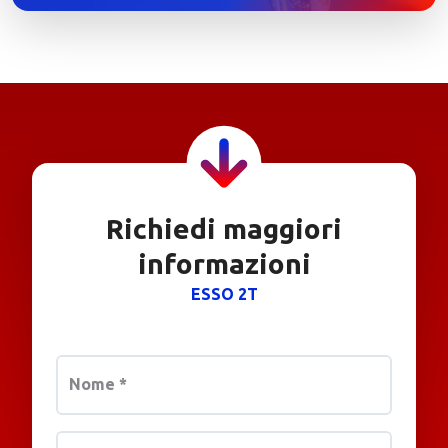
Richiedi maggiori
informazioni
ESSO 2T
Nome
*