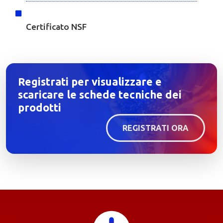
Certificato NSF
Registrati per visualizzare e
scaricare le schede tecniche dei
prodotti
REGISTRATI ORA