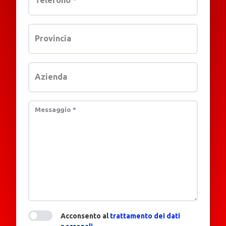
Telefono
*
Provincia
Azienda
Messaggio
*
Acconsento al
trattamento dei dati