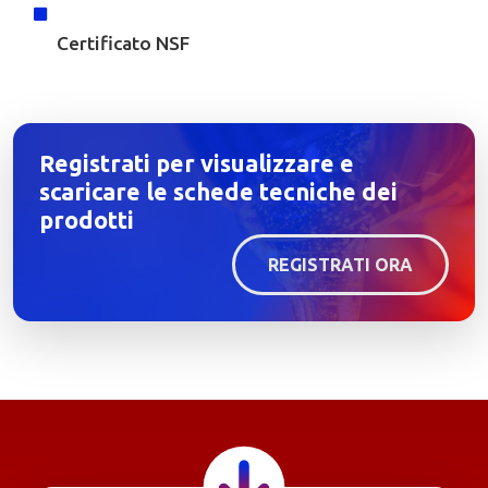
Certificato NSF
Registrati per visualizzare e
scaricare le schede tecniche dei
prodotti
REGISTRATI ORA