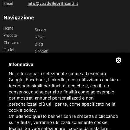
Email
info@cbadeilubrificanti.it
Navigazione
Home
Servizi
Prodotti
News
Chi siamo
Blog
Outlet
Contatti
Offerte
Faq
Informativa
Marchi
Noi e terze parti selezionate (come ad esempio
Follow Us
Google, Facebook, LinkedIn, ecc.) utilizziamo cookie o
tecnologie simili per finalità tecniche e, con il tuo
consenso, anche per altre finalità come ad esempio
per mostrati annunci personalizzati e non
personalizzati più utili per te, come specificato nella
cookie policy
.
Area riservata
Chiudendo questo banner con la crocetta o cliccando
su "Rifiuta", verranno utilizzati solamente cookie
tecnici. Se vuoi selezionare i cookie da installare,