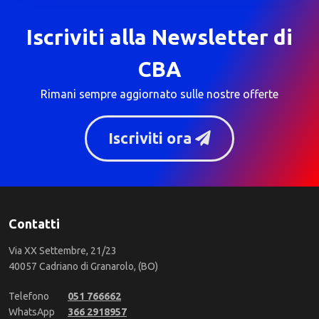
Iscriviti alla Newsletter di
CBA
Rimani sempre aggiornato sulle nostre offerte
Iscriviti ora
Contatti
Via XX Settembre, 21/23
40057 Cadriano di Granarolo, (BO)
Telefono
051 766662
WhatsApp
366 2918957