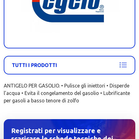
TUTTI I PRODOTTI
ANTIGELO PER GASOLIO. • Pulisce gli iniettori • Disperde
l’acqua • Evita il congelamento del gasolio • Lubrificante
per gasoli a basso tenore di zolfo
Registrati per visualizzare e
scaricare le schede tecniche dei