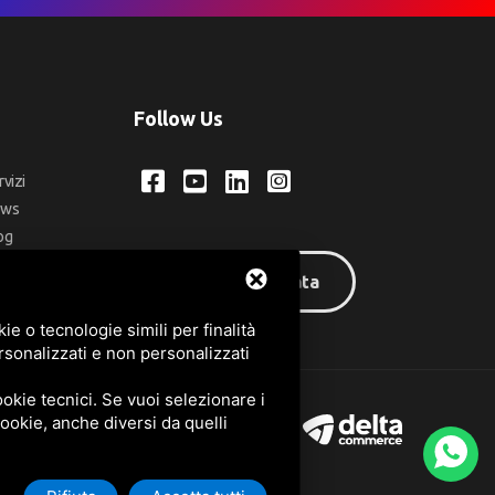
Follow Us
rvizi
ews
og
ntatti
Area riservata
q
e o tecnologie simili per finalità
rsonalizzati e non personalizzati
okie tecnici. Se vuoi selezionare i
 cookie, anche diversi da quelli