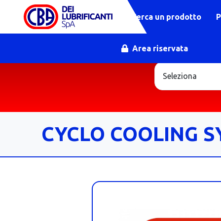
Cerca un prodotto
P
Area riservata
CYCLO COOLING S