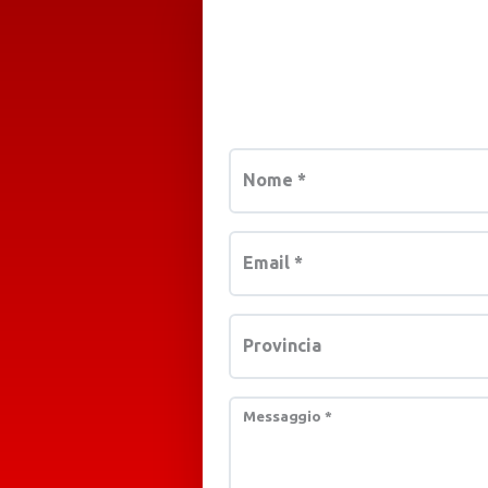
Nome
*
Email
*
Provincia
Messaggio
*