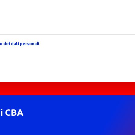
 dei dati personali
di CBA