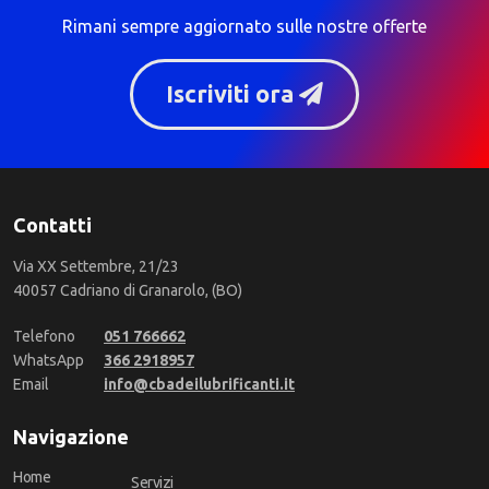
Rimani sempre aggiornato sulle nostre offerte
Iscriviti ora
Contatti
Via XX Settembre, 21/23
40057 Cadriano di Granarolo, (BO)
Telefono
051 766662
WhatsApp
366 2918957
Email
info@cbadeilubrificanti.it
Navigazione
Home
Servizi