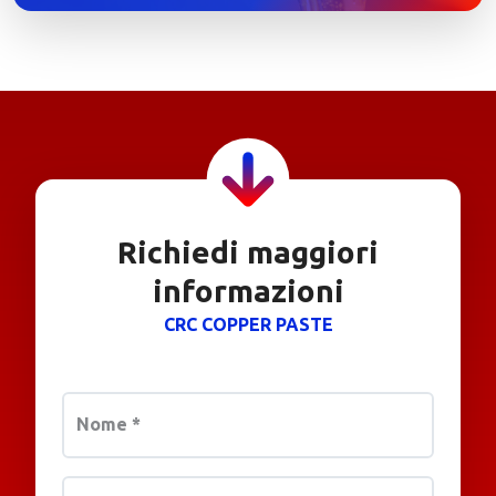
Richiedi maggiori
informazioni
CRC COPPER PASTE
Nome
*