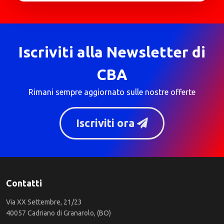
Iscriviti alla Newsletter di
CBA
Rimani sempre aggiornato sulle nostre offerte
Iscriviti ora
Contatti
Via XX Settembre, 21/23
40057 Cadriano di Granarolo, (BO)