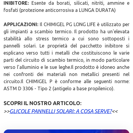
INIBITORE:
Esente da borati, silicati, nitriti, ammine e
fosfati (protezione anticorrosiva a LUNGA DURATA)
APPLICAZIONI:
Il CHIMIGEL PG LONG LIFE è utilizzato per
gli impianti a scambio termico. Il prodotto ha un'elevata
stabilità allo stress termico a cui sono sottoposti i
pannelli solari. Le proprietà del pacchetto inibitore si
esplicano verso tutti i metalli che costituiscono le varie
parti del circuito di scambio termico, in modo particolare
verso l'alluminio e le sue leghe.Il prodotto è idoneo anche
nei confronti dei materiali non metallici presenti nel
circuito.Il CHIMIGEL P è conforme alle seguenti norme:
ASTM D 3306 - Tipo 2 (antigelo a base propilenico).
SCOPRI IL NOSTRO ARTICOLO:
>>
GLICOLE PANNELLI SOLARI: A COSA SERVE?
<<