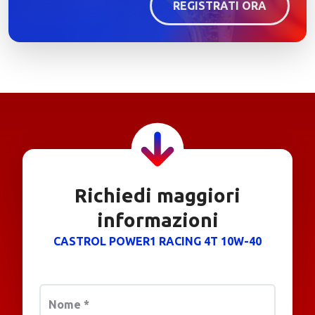
REGISTRATI ORA
Richiedi maggiori
informazioni
CASTROL POWER1 RACING 4T 10W-40
Nome
*