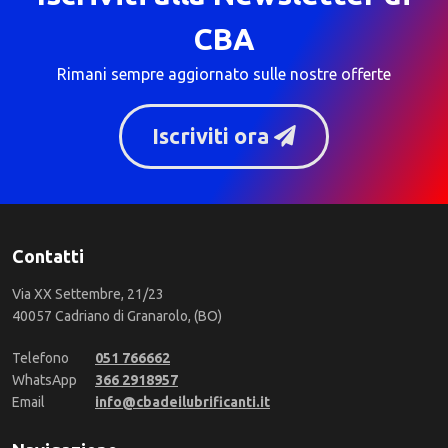
CBA
Rimani sempre aggiornato sulle nostre offerte
Iscriviti ora
Contatti
Via XX Settembre, 21/23
40057 Cadriano di Granarolo, (BO)
Telefono
051 766662
WhatsApp
366 2918957
Email
info@cbadeilubrificanti.it