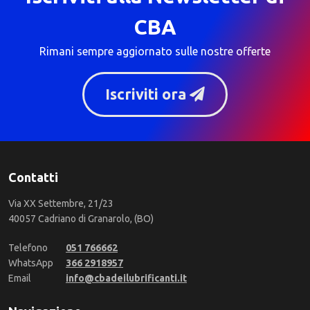
CBA
Rimani sempre aggiornato sulle nostre offerte
Iscriviti ora
Contatti
Via XX Settembre, 21/23
40057 Cadriano di Granarolo, (BO)
Telefono
051 766662
WhatsApp
366 2918957
Email
info@cbadeilubrificanti.it