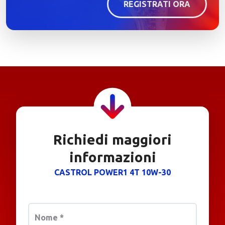
REGISTRATI ORA
Richiedi maggiori
informazioni
CASTROL POWER1 4T 10W-30
Nome
*