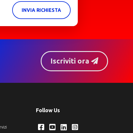
INVIA RICHIESTA
Iscriviti ora
Follow Us
rvizi