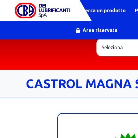
Cerca un prodotto
P
Area riservata
CASTROL MAGNA S