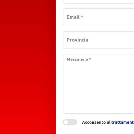
Email
*
Provincia
Messaggio
*
Acconsento al
trattamento