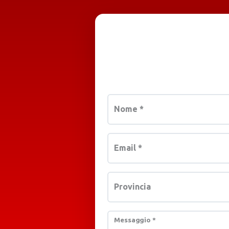
Nome
*
Email
*
Provincia
Messaggio
*