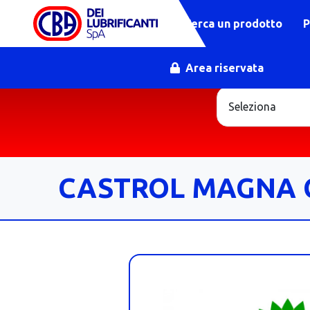
Cerca un prodotto
P
Area riservata
CASTROL MAGNA 