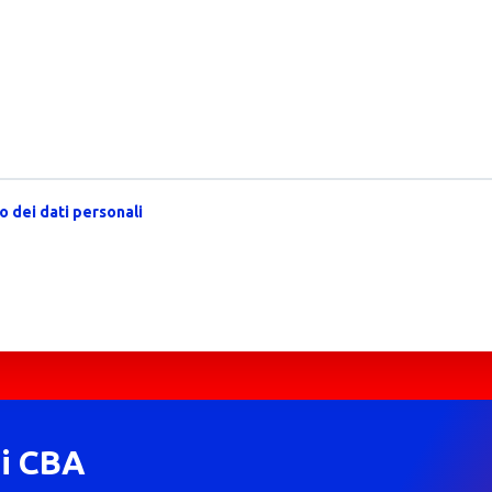
 dei dati personali
di CBA