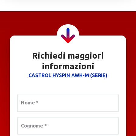
Richiedi maggiori
informazioni
CASTROL HYSPIN AWH-M (SERIE)
Nome
*
Cognome
*