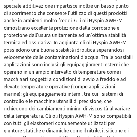
speciale additivazione impartisce inoltre un basso punto
di scorrimento che consente l'utilizzo di questi prodotti
anche in ambienti molto freddi. GLi oli Hyspin AWH-M
dimostrano eccellente protezione dalla corrosione e
protezione dall'usura unitamente ad un'ottima stabilità
termica ed ossidativa. In aggiunta gli oli Hyspin AWH-M
possiedono una buona stabilità idrolitica separandosi
velocemente dalle contaminazioni d'acqua. Tra le possibili
applicazioni sono inclusi: gli equipaggiamenti esterni che
operano in un ampio intervallo di temperature come i
macchinari soggetti a condizioni di avvio a freddo e ad
elevate temperature operative (compe applicazioni
marine); gli equipaggiamenti interni, tra cui i sistemi di
controllo e le macchine utensili di precisione, che
richiedono dei cambiamenti minimi di viscosità al variare
della temperatura. Gli oli Hyspin AWH-M sono compatibili
con tutti gli elastomeri comunemente utilizzati per
giunture statiche e dinamiche come il nitrile, il silicone e i