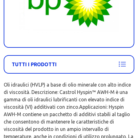
TUTTI I PRODOTTI
Oli idraulici (HVLP) a base di olio minerale con alto indice
di viscosità. Descrizione: Castrol Hyspin™ AWH-M è una
gamma di oli idraulici lubrificanti con elevato indice di
viscosità (VI) additivati con zinco.Applicazioni: Hyspin
AWH-M contiene un pacchetto di additivi stabili al taglio
che consentono di mantenere le caratteristiche di
viscosità del prodotto in un ampio intervallo di
temperature, anche in condizioni di utilizzo prolungato. La