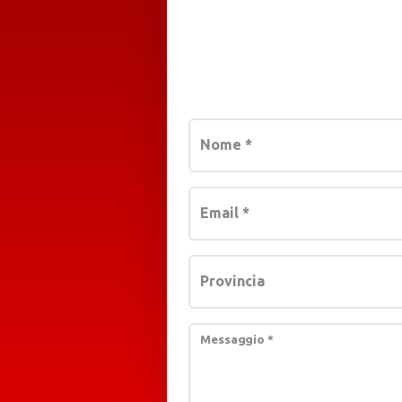
Nome
*
Email
*
Provincia
Messaggio
*