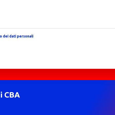
 dei dati personali
di CBA