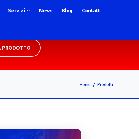
Servizi
News
Blog
Contatti
A PRODOTTO
Home
Prodotti