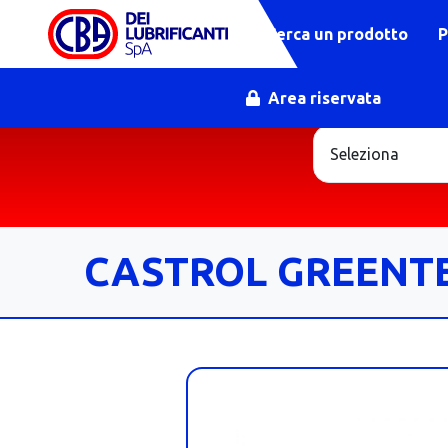
Cerca un prodotto
P
Area riservata
CASTROL GREENTE