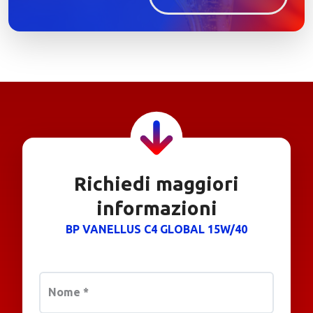
Richiedi maggiori
informazioni
BP VANELLUS C4 GLOBAL 15W/40
Nome
*