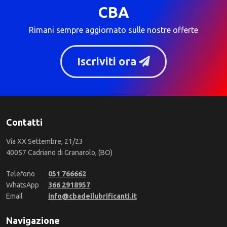
CBA
Rimani sempre aggiornato sulle nostre offerte
Iscriviti ora
Contatti
Via XX Settembre, 21/23
40057 Cadriano di Granarolo, (BO)
Telefono
051 766662
WhatsApp
366 2918957
Email
info@cbadeilubrificanti.it
Navigazione