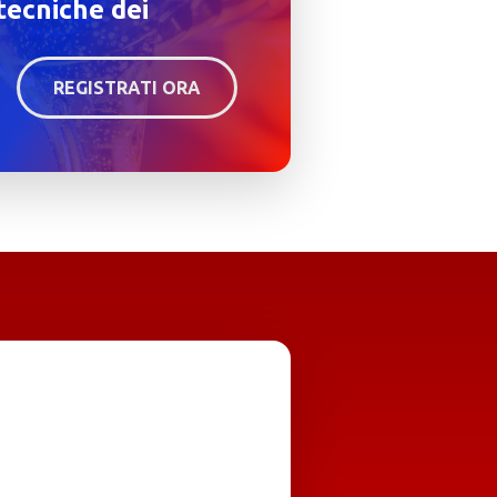
tecniche dei
REGISTRATI ORA