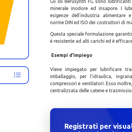
Gli oli Berusynth FG sono lubrificant
minerale inodore ed insapore. I lubr
esigenze dell'industria alimentare 
norme DIN ed ISO dei costruttori di ma
Questa speciale formulazione garanti
è resistente ad alti carichi ed è effica
Esempi d'impiego
Viene impiegato per lubrificare tra
imballaggio, per l'idraulica, ingrana
compressori e ventilatori. Esso inoltre,
centralizzata delle catene e trasmissio
Registrati per visua