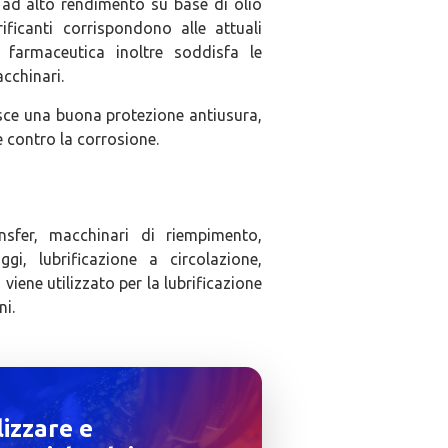
i ad alto rendimento su base di olio
ificanti corrispondono alle attuali
e farmaceutica inoltre soddisfa le
cchinari.
sce una buona protezione antiusura,
ce contro la corrosione.
nsfer, macchinari di riempimento,
ggi, lubrificazione a circolazione,
 viene utilizzato per la lubrificazione
ni.
lizzare e