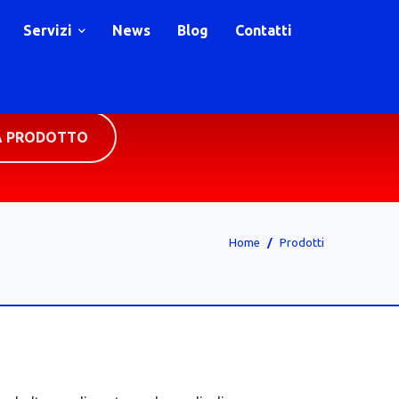
Servizi
News
Blog
Contatti
A PRODOTTO
Home
Prodotti