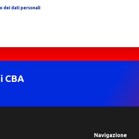
 dei dati personali
di CBA
Navigazione