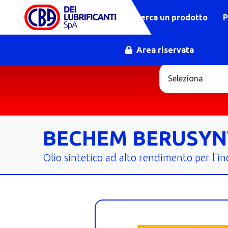
Cerca un prodotto
P
Area riservata
BECHEM BERUSYNTH
Olio sintetico ad alto rendimento per l'i