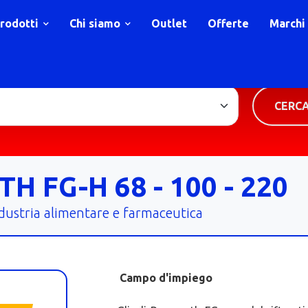
rodotti
Chi siamo
Outlet
Offerte
Marchi
TIPOLOGIA PRODOTTO
CERC
 FG-H 68 - 100 - 220
ndustria alimentare e farmaceutica
Campo d'impiego