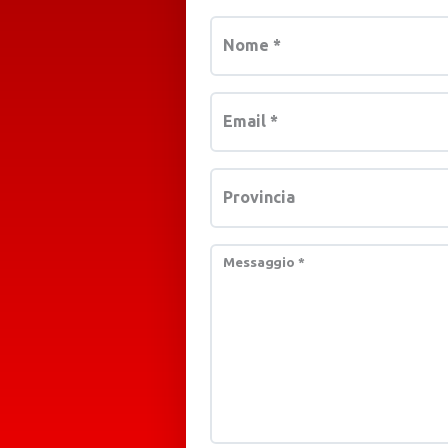
Nome
*
Email
*
Provincia
Messaggio
*