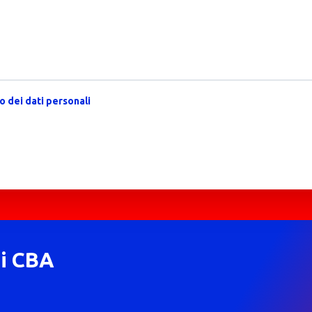
 dei dati personali
di CBA