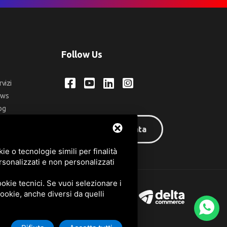
Follow Us
rvizi
ews
og
ntatti
Area riservata
q
e o tecnologie simili per finalità
rsonalizzati e non personalizzati
okie tecnici. Se vuoi selezionare i
 cookie, anche diversi da quelli