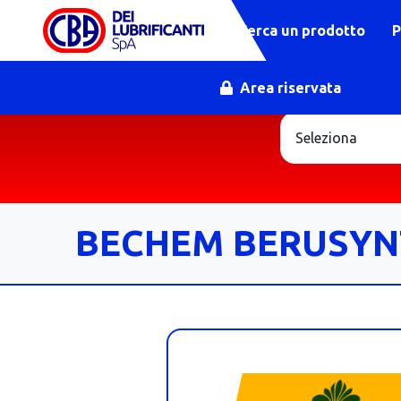
Cerca un prodotto
P
Area riservata
BECHEM BERUSYN