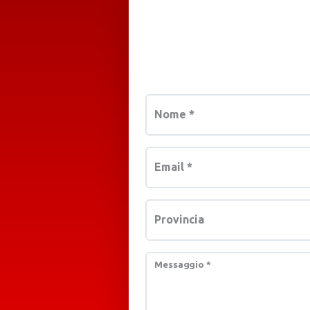
Nome
*
Email
*
Provincia
Messaggio
*