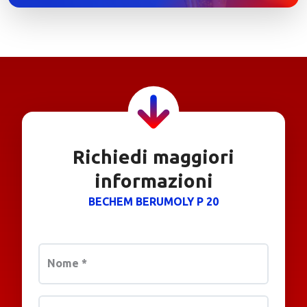
Richiedi maggiori
informazioni
BECHEM BERUMOLY P 20
Nome
*