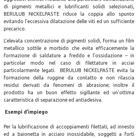
di pigmenti metallici e lubrificanti solidi selezionati,
BERULUB NICKELPASTE riduce la coppia allo spunto
evitando l’eccessiva dilatazione delle viti ed un sufficiente
precarico.
L’elevata concentrazione di pigmenti solidi, forma un film
metallico sottile e morbido che evita efficacemente la
formazione di saldature a freddo e l’ossidazione – in
particolar modo nel caso di filettature in acciai
particolarmente legati. BERULUB NICKELPASTE evita la
formazione della ruggine da contatto e non rilascia
residui derivati da fenomeni di abrasione; inoltre il
prodotto ha un buon effetto sigillante ed un’ottima
caratteristica di separazione ed antiadesiva.
Esempi d’impiego
Per la lubrificazione di accoppiamenti filettati, ad innesto
ed a baionetta in acciaio inossidabile, soggetti a forti