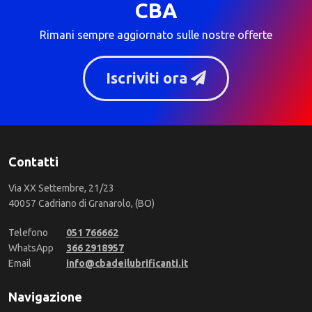
CBA
Rimani sempre aggiornato sulle nostre offerte
Iscriviti ora
Contatti
Via XX Settembre, 21/23
40057 Cadriano di Granarolo, (BO)
Telefono
051 766662
WhatsApp
366 2918957
Email
info@cbadeilubrificanti.it
Navigazione