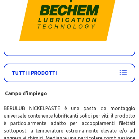
TUTTI I PRODOTTI
Campo d’impiego
BERULUB NICKELPASTE è una pasta da montaggio
universale contenente lubrificanti solidi per viti; il prodotto
è particolarmente adatto per accoppiamenti filettati
sottoposti a temperature estremamente elevate e/o ad
aggressivi chimici. Mediante una particolare combinazione