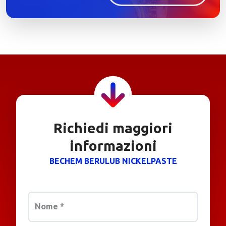
Richiedi maggiori
informazioni
BECHEM BERULUB NICKELPASTE
Nome
*