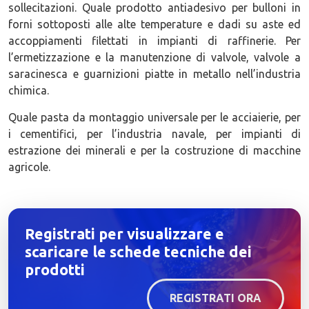
sollecitazioni. Quale prodotto antiadesivo per bulloni in
forni sottoposti alle alte temperature e dadi su aste ed
accoppiamenti filettati in impianti di raffinerie. Per
l’ermetizzazione e la manutenzione di valvole, valvole a
saracinesca e guarnizioni piatte in metallo nell’industria
chimica.
Quale pasta da montaggio universale per le acciaierie, per
i cementifici, per l’industria navale, per impianti di
estrazione dei minerali e per la costruzione di macchine
agricole.
Registrati per visualizzare e
scaricare le schede tecniche dei
prodotti
REGISTRATI ORA