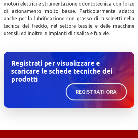
motori elettrici e strumentazione odontotecnica con forze
di azionamento molto basse. Particolarmente adatto
anche per la lubrificazione con grasso di cuscinetti nella
tecnica del freddo, nel settore tessile e delle macchine
utensili ed inoltre in impianti di risalita e funivie.
Registrati per visualizzare e
scaricare le schede tecniche dei
prodotti
REGISTRATI ORA