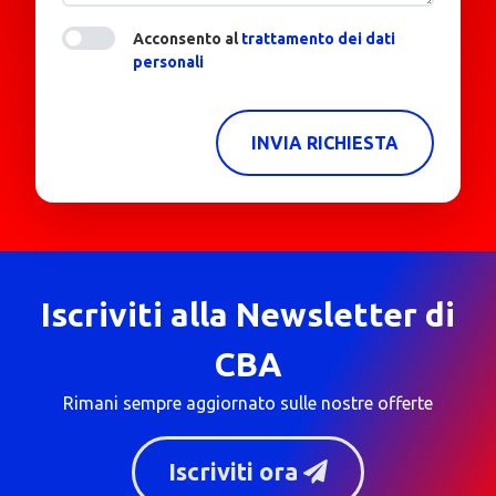
Acconsento al
trattamento dei dati
personali
INVIA RICHIESTA
Iscriviti alla Newsletter di
CBA
Rimani sempre aggiornato sulle nostre offerte
Iscriviti ora