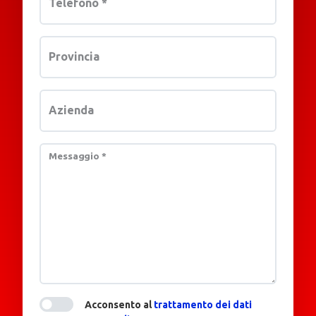
Telefono
*
Provincia
Azienda
Messaggio
*
Acconsento al
trattamento dei dati