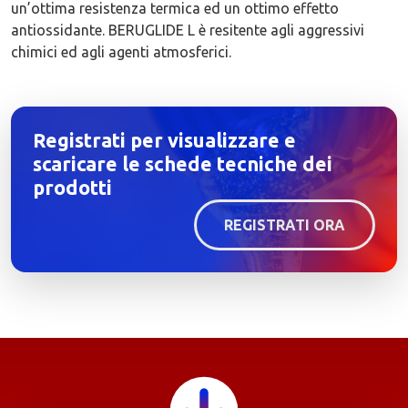
un’ottima resistenza termica ed un ottimo effetto
antiossidante. BERUGLIDE L è resitente agli aggressivi
chimici ed agli agenti atmosferici.
Registrati per visualizzare e
scaricare le schede tecniche dei
prodotti
REGISTRATI ORA