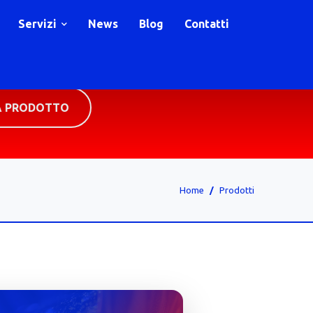
Servizi
News
Blog
Contatti
A PRODOTTO
Home
Prodotti