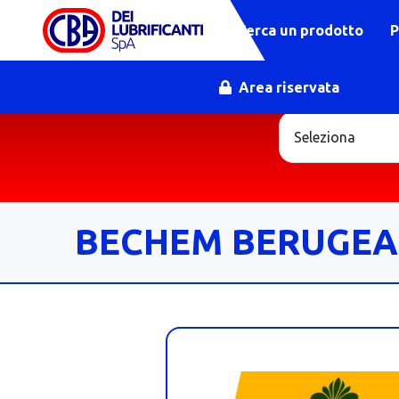
Cerca un prodotto
P
Area riservata
BECHEM BERUGEA