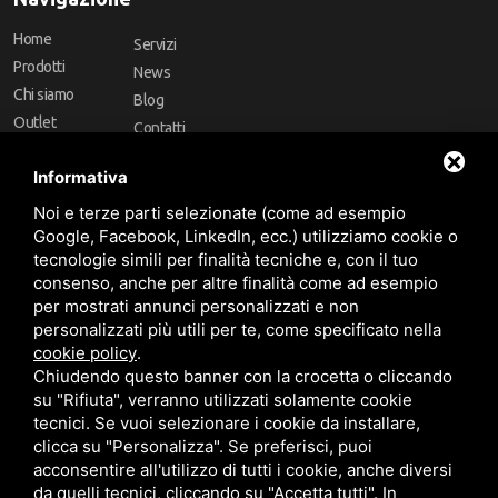
Home
Servizi
Prodotti
News
Chi siamo
Blog
Outlet
Contatti
Offerte
Faq
Informativa
Marchi
Noi e terze parti selezionate (come ad esempio
Follow Us
Google, Facebook, LinkedIn, ecc.) utilizziamo cookie o
tecnologie simili per finalità tecniche e, con il tuo
consenso, anche per altre finalità come ad esempio
per mostrati annunci personalizzati e non
personalizzati più utili per te, come specificato nella
cookie policy
.
Area riservata
Chiudendo questo banner con la crocetta o cliccando
su "Rifiuta", verranno utilizzati solamente cookie
tecnici. Se vuoi selezionare i cookie da installare,
clicca su "Personalizza". Se preferisci, puoi
acconsentire all'utilizzo di tutti i cookie, anche diversi
da quelli tecnici, cliccando su "Accetta tutti". In