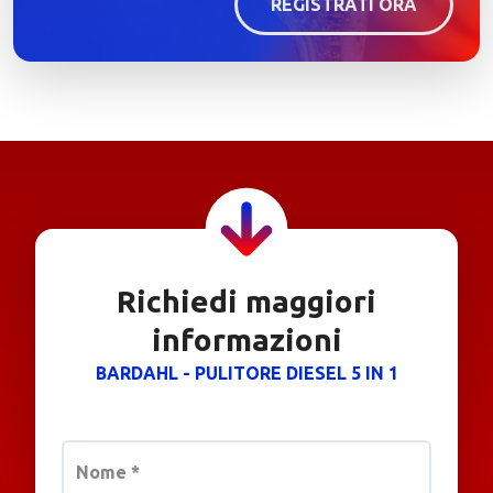
REGISTRATI ORA
Richiedi maggiori
informazioni
BARDAHL - PULITORE DIESEL 5 IN 1
Nome
*