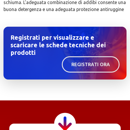
schiuma. L'adeguata combinazione di addibi consente una
buona detergenza e una adeguata protezione antiruggine
Registrati per visualizzare e
scaricare le schede tecniche dei
prodotti
REGISTRATI ORA