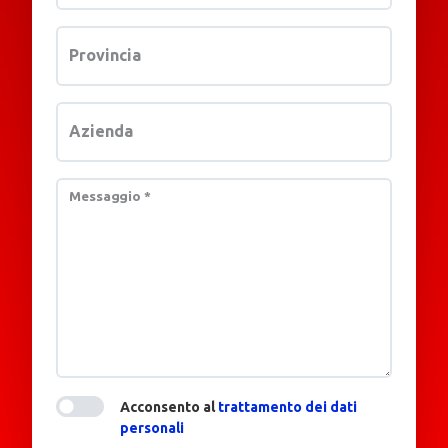
Provincia
Azienda
Messaggio
*
Acconsento al
trattamento dei dati
personali