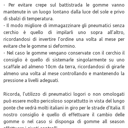
- Per evitare crepe sul battistrada le gomme vanno
mantenute in un luogo lontano dalla luce del sole e privo
di sbalzi di temperatura.
- Il modo migliore di immagazzinare gli pneumatici senza
cerchio è quello di impilarli uno sopra all’altro,
ricordandosi di invertire l’ordine una volta al mese per
evitare che le gomme si deformino.
- Nel caso le gomme vengano conservate con il cerchio il
consiglio è quello di sistemarle singolarmente su uno
scaffale ad almeno 10cm da terra, ricordandosi di girarle
almeno una volta al mese controllando e mantenendo la
pressione a livelli adeguati.
Ricorda, l’utilizzo di pneumatici logori o non omologati
può essere molto pericoloso soprattutto in vista del lungo
ponte che vedrà molti italiani in giro per le strade d’Italia. Il
nostro consiglio è quello di effettuare il cambio delle
gomme o nel caso si disponga di gomme all season