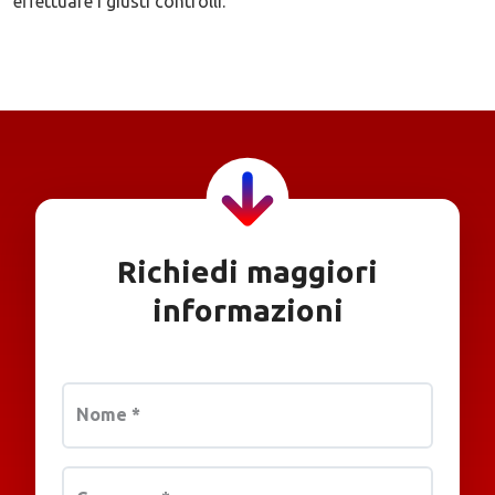
effettuare i giusti controlli.
Richiedi maggiori
informazioni
Nome
*