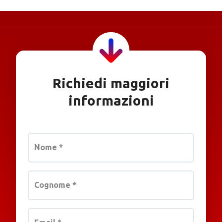
Richiedi maggiori
informazioni
Nome
*
Cognome
*