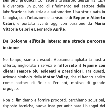
semplici prodotti
. Con sede a Granarolo dell’Emilia, CBA
è diventata un punto di riferimento nel settore della
lubrificazione industriale e automotive. Una storia nata in
famiglia, con l’intuizione e la visione di
Beppe e Alberto
Calori
, e portata avanti oggi con passione da
Maria
Vittoria Calori e Leonardo Aprile
.
Da Bologna all’Italia intera: una strada percorsa
insieme
Nel tempo, siamo cresciuti. Abbiamo ampliato la nostra
offerta, migliorato i servizi e
rafforzato il legame con
clienti sempre più esigenti e prestigiosi.
Tra questi,
aziende simbolo della
Motor Valley
, che ci hanno scelto
come partner di fiducia. Per noi, motivo di grande
orgoglio.
Non ci limitiamo a fornire prodotti, cerchiamo soluzioni,
risposte tecniche, nuove idee per anticipare i bisogni dei