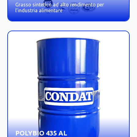
Grasso sintetico ad alto rendimento per
l’industria alimentare
POLYBIO 435 AL