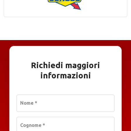
Richiedi maggiori
informazioni
Nome
*
Cognome
*