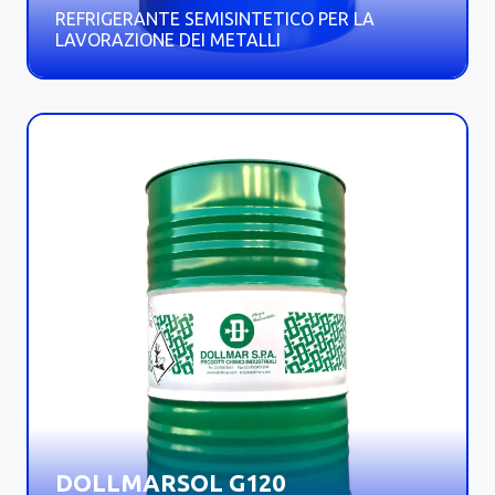
REFRIGERANTE SEMISINTETICO PER LA
LAVORAZIONE DEI METALLI
DOLLMARSOL G120