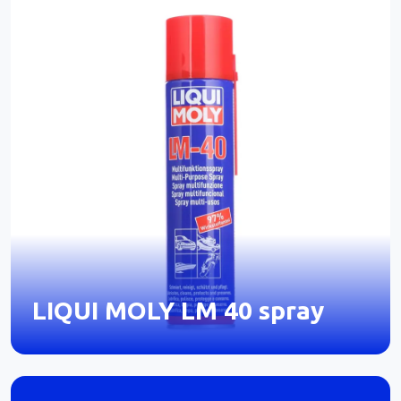
LIQUI MOLY LM 40 spray