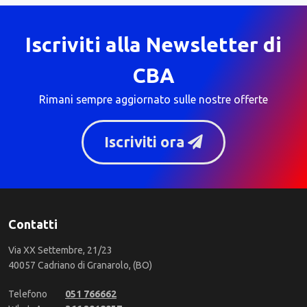
Iscriviti alla Newsletter di
CBA
Rimani sempre aggiornato sulle nostre offerte
Iscriviti ora
Contatti
Via XX Settembre, 21/23
40057 Cadriano di Granarolo, (BO)
Telefono
051 766662