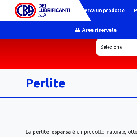
Cerca un prodotto
P
Area riservata
Perlite
La
perlite espansa
è un prodotto naturale, otten