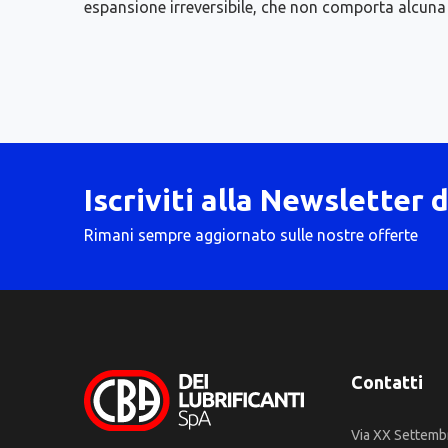
espansione irreversibile, che non comporta alcuna m
Iscriviti alla Newsletter 
Rimani sempre aggiornato sulle nostre offerte
Contatti
Via XX Settemb