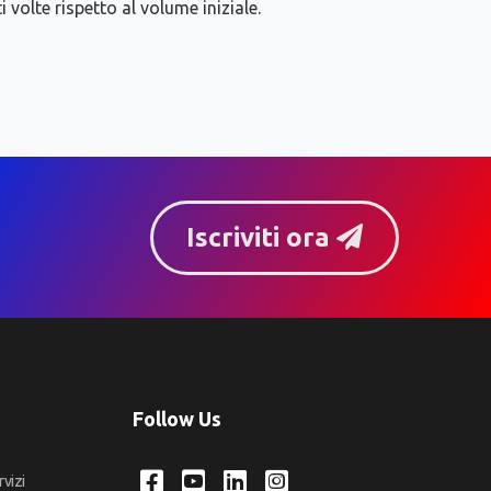
volte rispetto al volume iniziale.
Iscriviti ora
Follow Us
rvizi