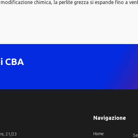
odificazione chimica, la perlite grezza si espande fino a venti 
di CBA
Navigazione
Home
re, 21/23
Se