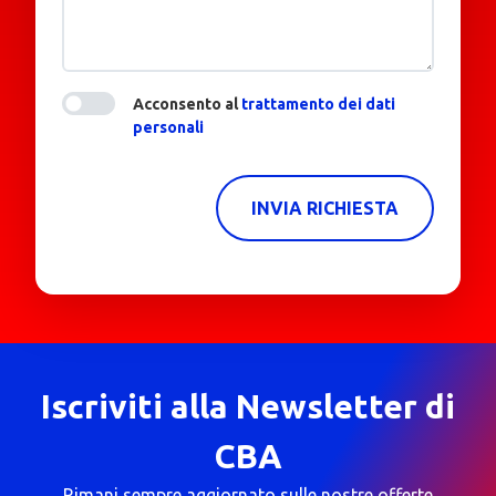
Acconsento al
trattamento dei dati
personali
INVIA RICHIESTA
Iscriviti alla Newsletter di
CBA
Rimani sempre aggiornato sulle nostre offerte