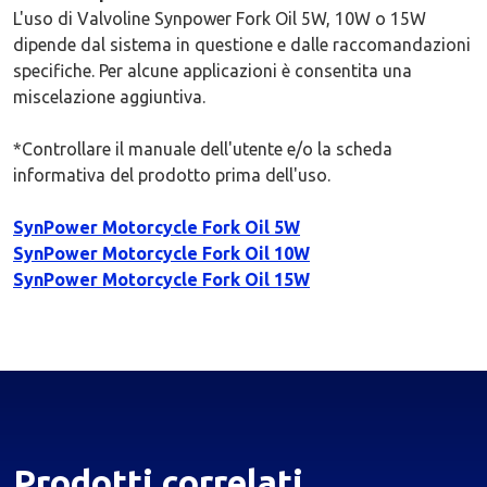
L'uso di Valvoline Synpower Fork Oil 5W, 10W o 15W
dipende dal sistema in questione e dalle raccomandazioni
specifiche. Per alcune applicazioni è consentita una
miscelazione aggiuntiva.
*Controllare il manuale dell'utente e/o la scheda
informativa del prodotto prima dell'uso.
SynPower Motorcycle Fork Oil 5W
SynPower Motorcycle Fork Oil 10W
SynPower Motorcycle Fork Oil 15W
Prodotti correlati