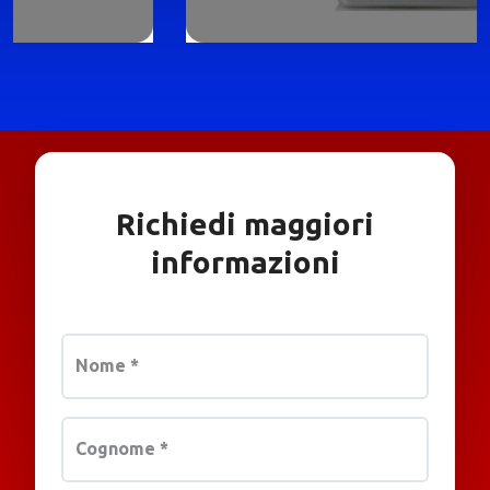
Richiedi maggiori
informazioni
Nome
*
Cognome
*