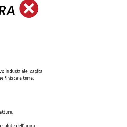
o industriale, capita
e finisca a terra,
atture.
a salute dell’uomo.