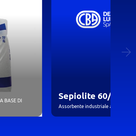
Sepiolite 60/100
Assorbente industriale a base di Sepiolite