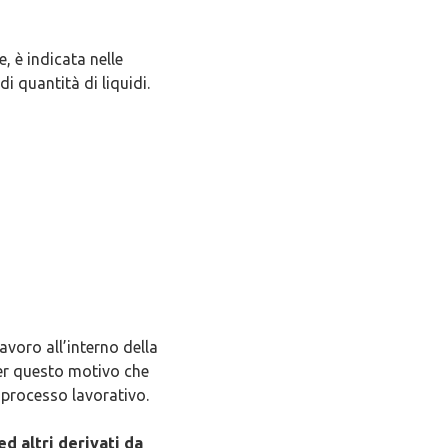
, è indicata nelle
i quantità di liquidi.
voro all’interno della
per questo motivo che
 processo lavorativo.
 ed altri derivati da