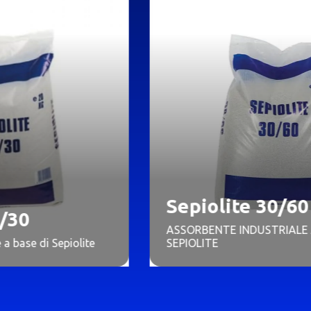
Sepiolite 30/60
ASSORBENTE INDUSTRIALE A BASE DI
e
SEPIOLITE