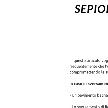
In questo articolo vog
frequentemente che l’o
compromettendo la su
In caso di sversamento
- Un pavimento bagnato
- Lo sversamento di li