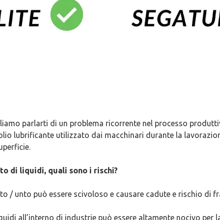
liamo parlarti di un problema ricorrente nel processo produttiv
lio lubrificante utilizzato dai macchinari durante la lavorazion
perficie.
 di liquidi, quali sono i rischi?
 / unto può essere scivoloso e causare cadute e rischio di fr
quidi all’interno di industrie può essere altamente nocivo per l