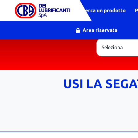
Cerca un prodotto
P
Area riservata
USI LA SEGA