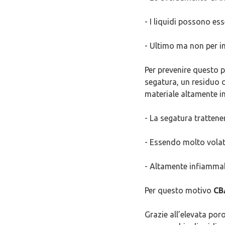
- I liquidi possono es
- Ultimo ma non per i
Per prevenire questo p
segatura, un residuo d
materiale altamente i
- La segatura tratten
- Essendo molto volat
- Altamente infiamma
Per questo motivo
CBA
Grazie all’elevata por