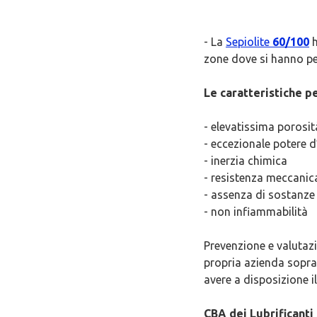
- La
Sepiolite
60/100
h
zone dove si hanno perd
Le caratteristiche pe
- elevatissima porosit
- eccezionale potere d
- inerzia chimica
- resistenza meccanic
- assenza di sostanze
- non infiammabilità
Prevenzione e valutazi
propria azienda sopra
avere a disposizione i
CBA dei Lubrificanti