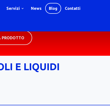
Servizi
News
Blog
Contatti
A PRODOTTO
LI E LIQUIDI