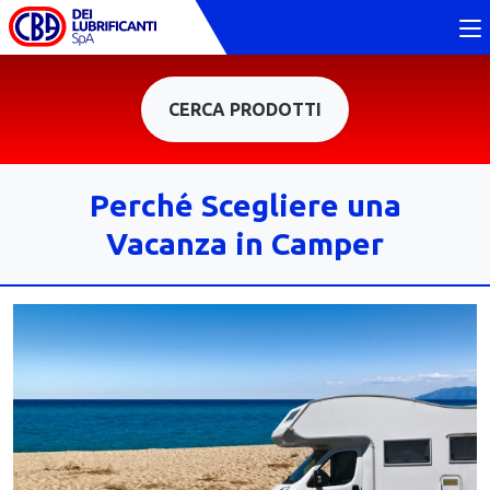
CERCA PRODOTTI
Perché Scegliere una
Vacanza in Camper