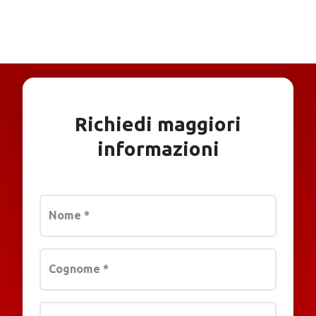
Richiedi maggiori
informazioni
Nome
*
Cognome
*