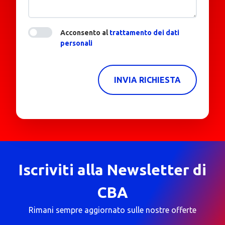
Acconsento al
trattamento dei dati
personali
INVIA RICHIESTA
Iscriviti alla Newsletter di
CBA
Rimani sempre aggiornato sulle nostre offerte