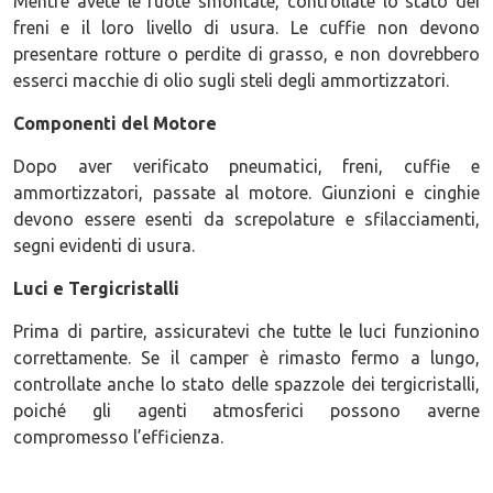
Mentre avete le ruote smontate, controllate lo stato dei
freni e il loro livello di usura. Le cuffie non devono
presentare rotture o perdite di grasso, e non dovrebbero
esserci macchie di olio sugli steli degli ammortizzatori.
Componenti del Motore
Dopo aver verificato pneumatici, freni, cuffie e
ammortizzatori, passate al motore. Giunzioni e cinghie
devono essere esenti da screpolature e sfilacciamenti,
segni evidenti di usura.
Luci e Tergicristalli
Prima di partire, assicuratevi che tutte le luci funzionino
correttamente. Se il camper è rimasto fermo a lungo,
controllate anche lo stato delle spazzole dei tergicristalli,
poiché gli agenti atmosferici possono averne
compromesso l’efficienza.