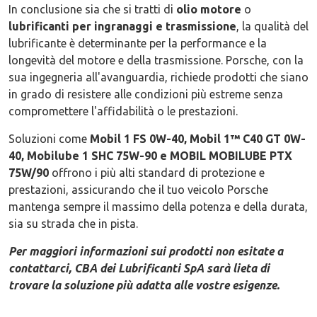
In conclusione sia che si tratti di
olio motore
o
lubrificanti per ingranaggi e trasmissione
, la qualità del
lubrificante è determinante per la performance e la
longevità del motore e della trasmissione. Porsche, con la
sua ingegneria all'avanguardia, richiede prodotti che siano
in grado di resistere alle condizioni più estreme senza
compromettere l'affidabilità o le prestazioni.
Soluzioni come
Mobil 1 FS 0W-40, Mobil 1™ C40 GT 0W-
40, Mobilube 1 SHC 75W-90 e MOBIL MOBILUBE PTX
75W/90
offrono i più alti standard di protezione e
prestazioni, assicurando che il tuo veicolo Porsche
mantenga sempre il massimo della potenza e della durata,
sia su strada che in pista.
Per maggiori informazioni sui prodotti non esitate a
contattarci, CBA dei Lubrificanti SpA sarà lieta di
trovare la soluzione più adatta alle vostre esigenze.