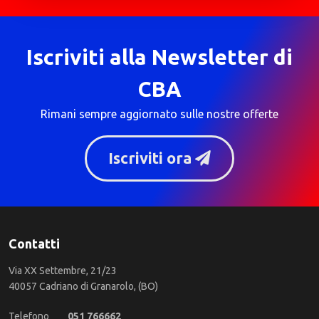
Iscriviti alla Newsletter di
CBA
Rimani sempre aggiornato sulle nostre offerte
Iscriviti ora
Contatti
Via XX Settembre, 21/23
40057 Cadriano di Granarolo, (BO)
Telefono
051 766662