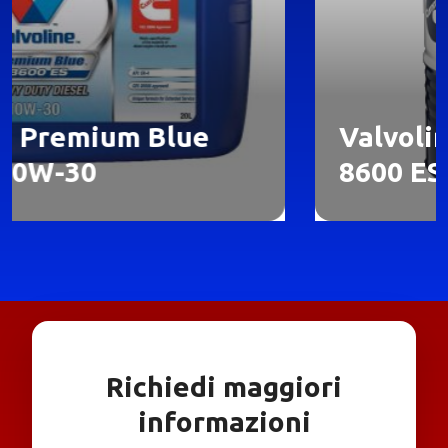
m Blue
Valvoline Premiu
8600 ES 15W-40
Richiedi maggiori
informazioni