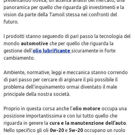
presentando novità, un attenta analisi del mercato, una
panoramica per quello che riguarda gli investimenti e la
vision da parte della Tamoil stessa nei confronti del
futuro.
I prodotti stanno seguendo di pari passo la tecnologia del
mondo
automotive
che per quello che riguarda la
gestione dell’
olio lubrificante
sicuramente in forte
cambiamento.
Ambiente, normative, leggi e meccanica stanno correndo
di pari passo per cercare di arginare il più possibile il
problema dell’inquinamento ormai diventato il male
principale della nostra società.
Proprio in questa corsa anche l’
olio motore
occupa una
posizione importantissima e con lui tutto quello che
riguarda in genere la
cura e la manutenzione dell’auto
.
Nello specifico gli oli
0w-20
e
5w-20
occupano un ruolo