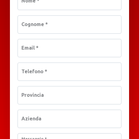
Nome
*
Cognome
*
Email
*
Telefono
*
Provincia
Azienda
Messaggio
*