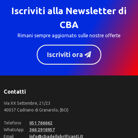
Iscriviti alla Newsletter di
CBA
Rimani sempre aggiornato sulle nostre offerte
Iscriviti ora
Contatti
Via XX Settembre, 21/23
40057 Cadriano di Granarolo, (BO)
Telefono
051 766662
WhatsApp
366 2918957
Email
info@cbadeilubrificanti.it