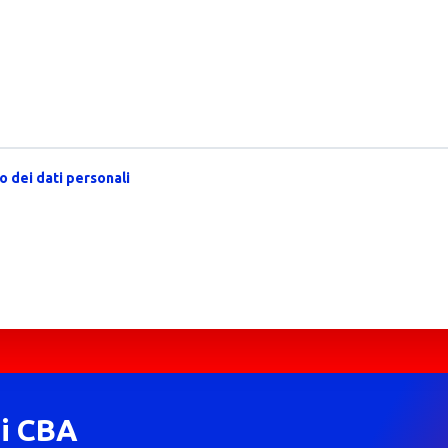
 dei dati personali
di CBA