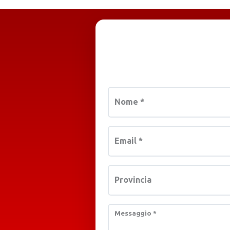
Nome
*
Email
*
Provincia
Messaggio
*