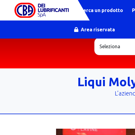
Cerca un prodotto
P
Area riservata
Liqui Mol
L’azien