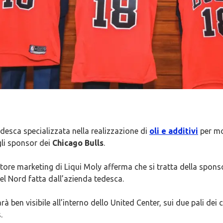
desca specializzata nella realizzazione di
oli e additivi
per mo
gli sponsor dei
Chicago Bulls
.
ettore marketing di Liqui Moly afferma che si tratta della spons
el Nord fatta dall’azienda tedesca.
rà ben visibile all’interno dello United Center, sui due pali dei c
.