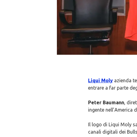
Liqui Moly
azienda te
entrare a far parte de
Peter Baumann
, dir
ingente nell’America d
Il logo di Liqui Moly sa
canali digitali dei Bulls