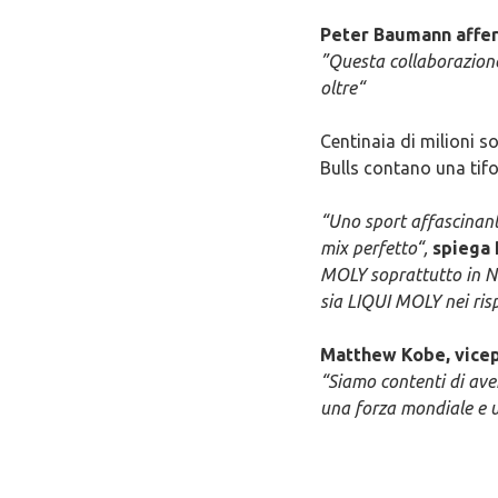
Peter Baumann affe
”Questa collaborazione
oltre“
Centinaia di milioni so
Bulls contano una tifo
“Uno sport affascinant
mix perfetto“,
spiega
MOLY soprattutto in No
sia LIQUI MOLY nei ris
Matthew Kobe, vicepr
“Siamo contenti di av
una forza mondiale e un